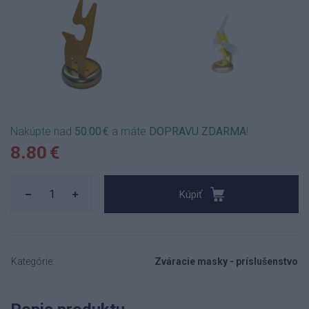
Nakúpte nad
50.00 €
a máte
DOPRAVU ZDARMA
!
8.80 €
Kúpiť
Kategórie:
Zváracie masky - príslušenstvo