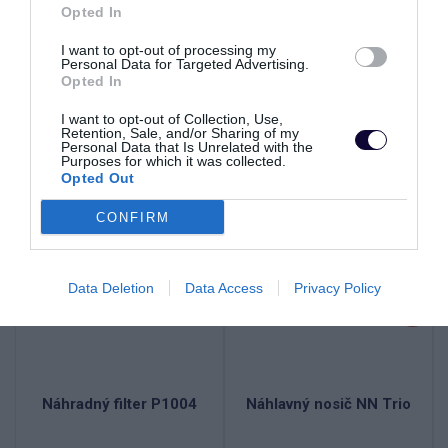
Opted In
I want to opt-out of processing my
Personal Data for Targeted Advertising.
Opted In
Odporúčané produkty
I want to opt-out of Collection, Use,
Retention, Sale, and/or Sharing of my
Personal Data that Is Unrelated with the
Purposes for which it was collected.
SKLADOM
SKLADOM
Opted Out
CONFIRM
Data Deletion
Data Access
Privacy Policy
Náhradný filter P1004
Náhlavný nosič NN Trio