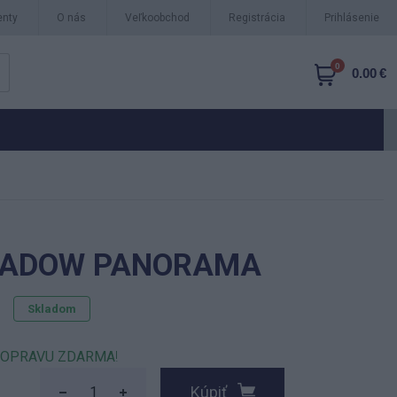
nty
O nás
Veľkoobchod
Registrácia
Prihlásenie
0
0.00 €
ADOW PANORAMA
Skladom
OPRAVU ZDARMA
!
Kúpiť