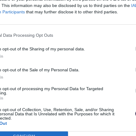
. This information may also be disclosed by us to third parties on the
IA
Participants
that may further disclose it to other third parties.
l Data Processing Opt Outs
o opt-out of the Sharing of my personal data.
In
o opt-out of the Sale of my Personal Data.
In
to opt-out of processing my Personal Data for Targeted
ing.
In
o opt-out of Collection, Use, Retention, Sale, and/or Sharing
ersonal Data that Is Unrelated with the Purposes for which it
lected.
Out