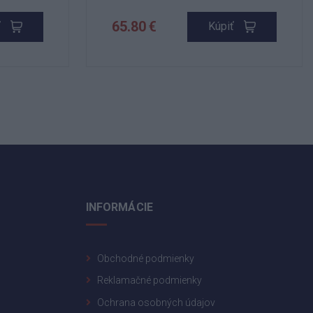
65.80 €
ť
Kúpiť
INFORMÁCIE
Obchodné podmienky
Reklamačné podmienky
Ochrana osobných údajov