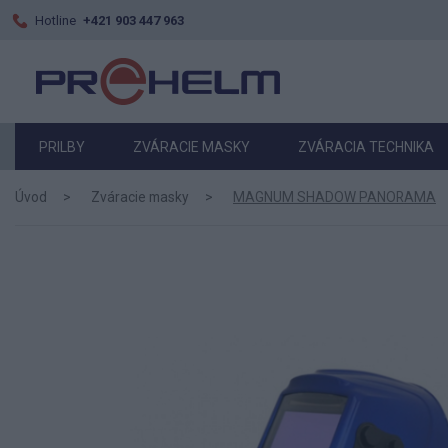
Hotline
+421 903 447 963
PRILBY
ZVÁRACIE MASKY
ZVÁRACIA TECHNIKA
Úvod
Zváracie masky
MAGNUM SHADOW PANORAMA