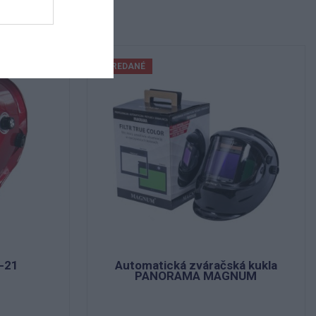
VYPREDANÉ
-21
Automatická zváračská kukla
PANORAMA MAGNUM