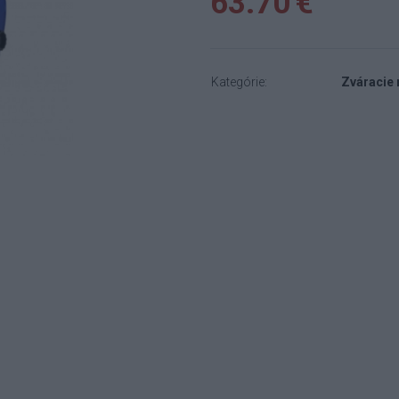
63.70 €
Kategórie:
Zváracie