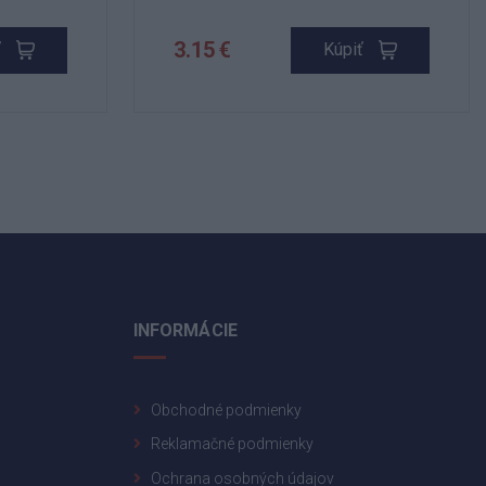
3.15 €
ť
Kúpiť
INFORMÁCIE
Obchodné podmienky
Reklamačné podmienky
Ochrana osobných údajov