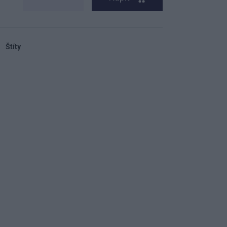
Štíty