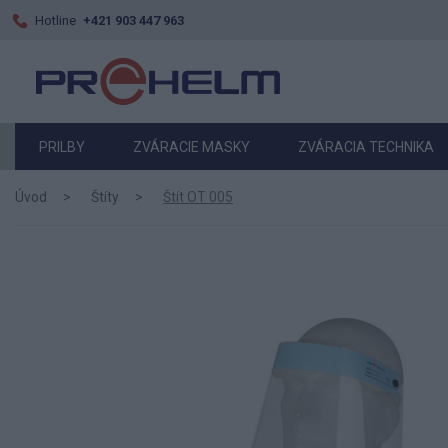
Hotline
+421 903 447 963
PRILBY
ZVÁRACIE MASKY
ZVÁRACIA TECHNIKA
Úvod
Štíty
Štít OT 005