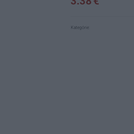
3.38 €
Kategórie: