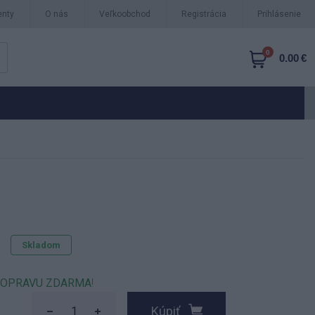
nty
O nás
Veľkoobchod
Registrácia
Prihlásenie
0
0.00 €
Skladom
OPRAVU ZDARMA
!
Kúpiť